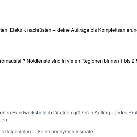
n, Elektrik nachrüsten – kleine Aufträge bis Komplettsanierun
romausfall? Notdienste sind in vielen Regionen binnen 1 bis 2 
erten Handwerksbetrieb für einen größeren Auftrag – jedes Prof
ben.
pezialgebieten — keine anonymen Inserate.