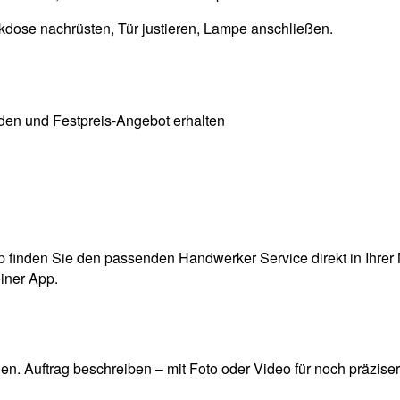
kdose nachrüsten, Tür justieren, Lampe anschließen.
inden Sie den passenden Handwerker Service direkt in Ihrer N
einer App.
. Auftrag beschreiben – mit Foto oder Video für noch präzise