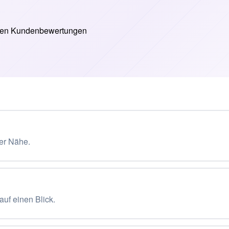
rer Nähe.
uf einen Blick.