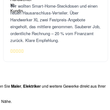
Wir wollten Smart-Home-Steckdosen und einen
neuen Hausanschluss-Verteiler. Über
Handwerker XL zwei Festpreis-Angebote
eingeholt, das mittlere genommen. Sauberer Job,
ordentliche Rechnung – 20 % vom Finanzamt
zurück. Klare Empfehlung.
en Sie
Maler
,
Elektriker
und weitere Gewerke direkt aus Ihrer
r Nähe.