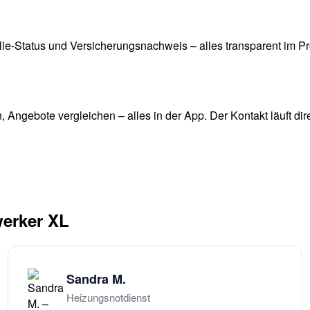
-Status und Versicherungsnachweis – alles transparent im Pro
 Angebote vergleichen – alles in der App. Der Kontakt läuft d
erker XL
Sandra M.
Heizungsnotdienst