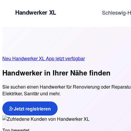
Handwerker XL
Schleswig-H
Neu
Handwerker XL App jetzt verfügbar
Handwerker in Ihrer
Nähe
finden
Sie suchen einen Handwerker für Renovierung oder Reparatur
Elektriker, Sanitär und mehr.
Jetzt registrieren
Top bewertet