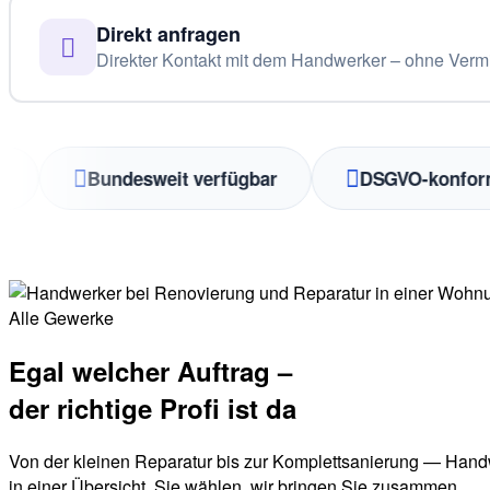
Direkt anfragen
Direkter Kontakt mit dem Handwerker – ohne Vermi
Bundesweit verfügbar
DSGVO-konform
Alle Gewerke
Egal welcher Auftrag –
der richtige Profi ist da
Von der kleinen Reparatur bis zur Komplettsanierung — Handw
in einer Übersicht. Sie wählen, wir bringen Sie zusammen.