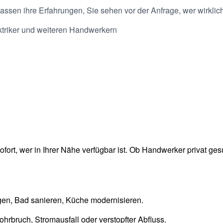
ssen ihre Erfahrungen, Sie sehen vor der Anfrage, wer wirklich 
ofort, wer in Ihrer Nähe verfügbar ist. Ob Handwerker privat ges
gen, Bad sanieren, Küche modernisieren.
hrbruch, Stromausfall oder verstopfter Abfluss.