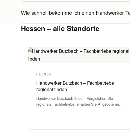
Wie schnell bekomme ich einen Handwerker T
Hessen – alle Standorte
HESSEN
Handwerker Butzbach – Fachbetriebe
regional finden
Handwerker Butzbach finden: Vergleichen Sie
regionale Fachbetriebe, erhalten Sie Angebote und
starten Sie Ihr Projekt zuverlässig.