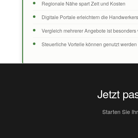
Regionale Nähe spart Zeit und Kosten
Digitale Portale erleichtern die Handwerker
Vergleich mehrerer Angebote ist besonders 
Steuerliche Vorteile können genutzt werden
Jetzt p
Starten Sie Ih