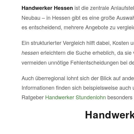
ist die zentrale Anlaufst
Handwerker Hessen
Neubau – in Hessen gibt es eine große Auswah
es entscheidend, mehrere Angebote zu vergleic
Ein strukturierter Vergleich hilft dabei, Kost
erleichtern die Suche erheblich, da si
hessen
vermeiden unnötige Fehlentscheidungen bei d
Auch überregional lohnt sich der Blick auf and
Informationen finden sich beispielsweise auch
Ratgeber
Handwerker Stundenlohn
besonders h
Handwerke