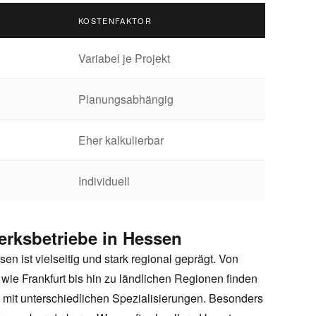
KOSTENFAKTOR
Variabel je Projekt
Planungsabhängig
Eher kalkulierbar
Individuell
rksbetriebe in Hessen
n ist vielseitig und stark regional geprägt. Von
wie Frankfurt bis hin zu ländlichen Regionen finden
e mit unterschiedlichen Spezialisierungen. Besonders