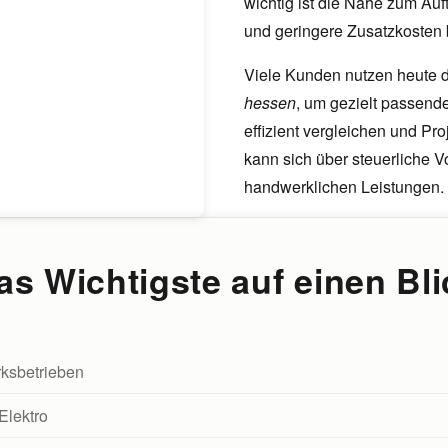
wichtig ist die Nähe zum Au
und geringere Zusatzkosten
Viele Kunden nutzen heute di
hessen
, um gezielt passend
effizient vergleichen und Pr
kann sich über steuerliche 
handwerklichen Leistungen
.
as Wichtigste auf einen Bli
rksbetrieben
Elektro