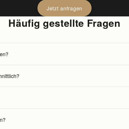
Jetzt anfragen
Häufig gestellte Fragen
sen?
nittlich?
en?