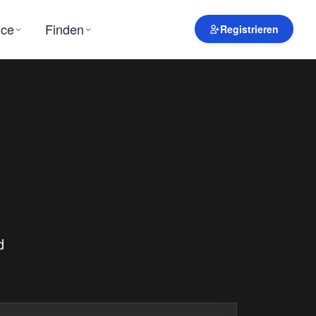
ice
Finden
Registrieren
d