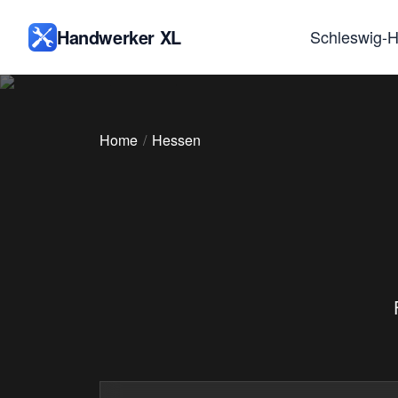
Handwerker XL
Schleswig-H
Home
Hessen