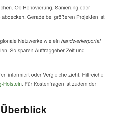
on suchen. Ob Renovierung, Sanierung oder
 abdecken. Gerade bei größeren Projekten ist
.
regionale Netzwerke wie ein
handwerkerportal
llen. So sparen Auftraggeber Zeit und
n informiert oder Vergleiche zieht. Hilfreiche
-Holstein
. Für Kostenfragen ist zudem der
 Überblick