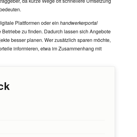
ftraggeber, da kurze Wege oft schnellere Umsetzung
 bedeuten.
gitale Plattformen oder ein
handwerkerportal
e Betriebe zu finden. Dadurch lassen sich Angebote
ojekte besser planen. Wer zusätzlich sparen möchte,
Vorteile informieren, etwa im Zusammenhang mit
ck