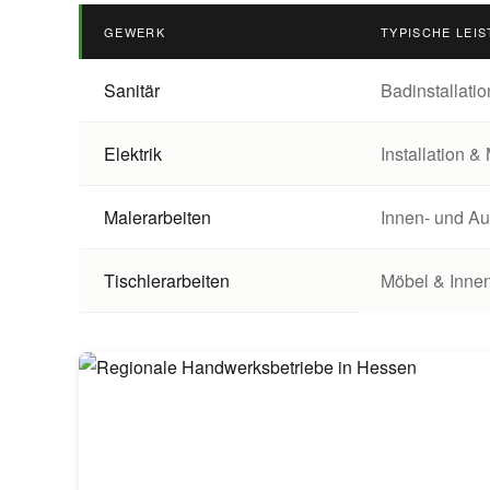
GEWERK
TYPISCHE LEI
Handwerkerleistungen in Hessen im Überblick
Sanitär
Badinstallati
Elektrik
Installation &
Malerarbeiten
Innen- und A
Tischlerarbeiten
Möbel & Inne