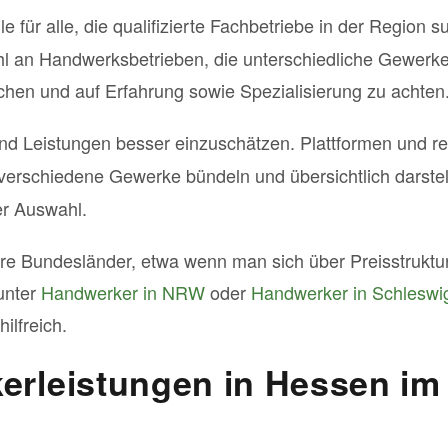
elle für alle, die qualifizierte Fachbetriebe in der Regi
l an Handwerksbetrieben, die unterschiedliche Gewerke
hen und auf Erfahrung sowie Spezialisierung zu achten
en und Leistungen besser einzuschätzen. Plattformen und 
e verschiedene Gewerke bündeln und übersichtlich darste
er Auswahl.
ere Bundesländer, etwa wenn man sich über Preisstrukture
 unter
Handwerker in NRW
oder
Handwerker in Schleswig
ilfreich.
rleistungen in Hessen im