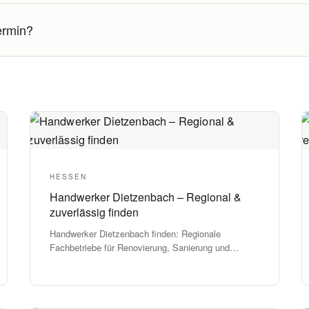
ermin?
HESSEN
Handwerker Dietzenbach – Regional &
zuverlässig finden
Handwerker Dietzenbach finden: Regionale
Fachbetriebe für Renovierung, Sanierung und
Service. Jetzt Angebote vergleichen und anfragen.