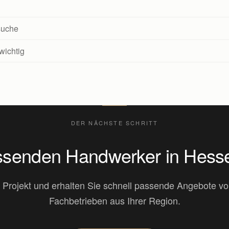
suche
wichtig
DER NÄCHSTE SCHRITT
assenden Handwerker in Hesse
r Projekt und erhalten Sie schnell passende Angebote von
Fachbetrieben aus Ihrer Region.